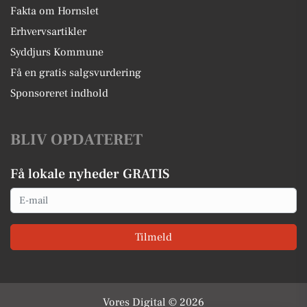
Fakta om Hornslet
Erhvervsartikler
Syddjurs Kommune
Få en gratis salgsvurdering
Sponsoreret indhold
BLIV OPDATERET
Få lokale nyheder GRATIS
Email
Tilmeld
Vores Digital © 2026