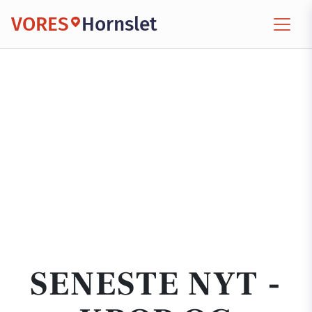
VORES
Hornslet
SENESTE NYT -