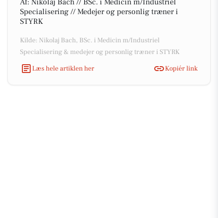
Af: Nikolaj Bach // BSc. i Medicin m/Industriel
Specialisering // Medejer og personlig træner i
STYRK
Kilde: Nikolaj Bach, BSc. i Medicin m/Industriel
Specialisering & medejer og personlig træner i STYRK
Læs hele artiklen her
Kopiér link