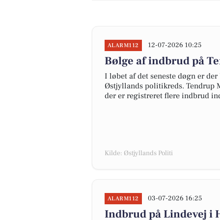
12-07-2026 10:25
ALARM112
Bølge af indbrud på Te
I løbet af det seneste døgn er der
Østjyllands politikreds. Tendrup M
der er registreret flere indbrud in
Kilde: Østjyllands Politi
03-07-2026 16:25
ALARM112
Indbrud på Lindevej i 