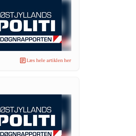
Læs hele artiklen her