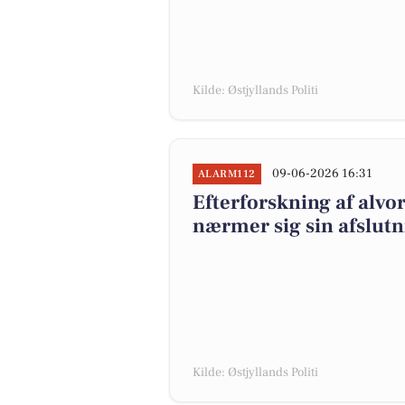
Kilde: Østjyllands Politi
09-06-2026 16:31
ALARM112
Efterforskning af alvo
nærmer sig sin afslutn
Kilde: Østjyllands Politi