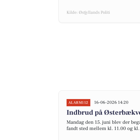
Kilde: Østjyllands Politi
16-06-2026 14:20
ALARM112
Indbrud på Østerbækve
Mandag den 15. juni blev der beg
fandt sted mellem kl. 11.00 og kl.