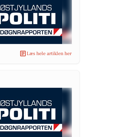
Læs hele artiklen her