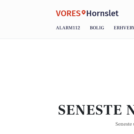
VORES
Hornslet
ALARM112
BOLIG
ERHVER
SENESTE N
Seneste 