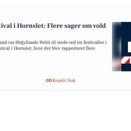
val i Hornslet: Flere sager om vold
d var Østjyllands Politi til stede ved tre festivaller i
val i Hornslet, hvor der blev rapporteret flere
Kopiér link