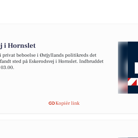
 i Hornslet
 privat beboelse i Østjyllands politikreds det
 fandt sted på Eskerodsvej i Hornslet. Indbruddet
 03.00.
Kopiér link