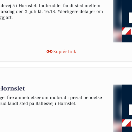
ndevej 5 i Hornslet. Indbruddet fandt sted mellem
orsdag den 2. juli kl. 16.18. Yderligere detaljer om
ggjort.
Kopiér link
 Hornslet
get fire anmeldelser om indbrud i privat beboelse
rud fandt sted på Ballesvej i Hornslet.