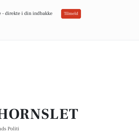
 -
direkte i din indbakke
Tilmeld
I HORNSLET
ds Politi