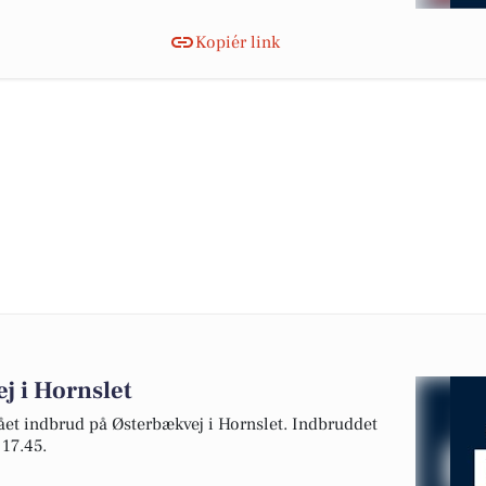
Kopiér link
j i Hornslet
ået indbrud på Østerbækvej i Hornslet. Indbruddet
 17.45.