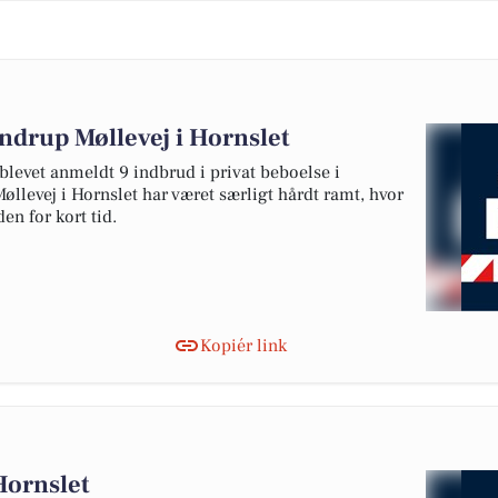
ndrup Møllevej i Hornslet
 blevet anmeldt 9 indbrud i privat beboelse i
øllevej i Hornslet har været særligt hårdt ramt, hvor
den for kort tid.
Kopiér link
Hornslet