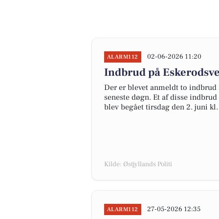
02-06-2026 11:20
ALARM112
Indbrud på Eskerodsvej
Der er blevet anmeldt to indbrud i
seneste døgn. Et af disse indbrud
blev begået tirsdag den 2. juni kl.
Kilde: Østjyllands Politi
27-05-2026 12:35
ALARM112