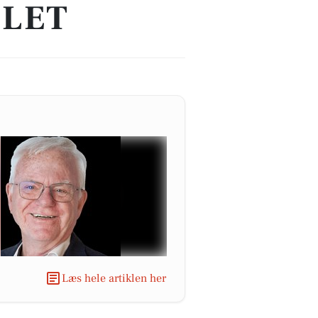
SLET
Læs hele artiklen her