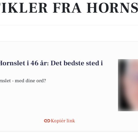
IKLER FRA HORN
Hornslet i 46 år: Det bedste sted i
rnslet - med dine ord?
Kopiér link