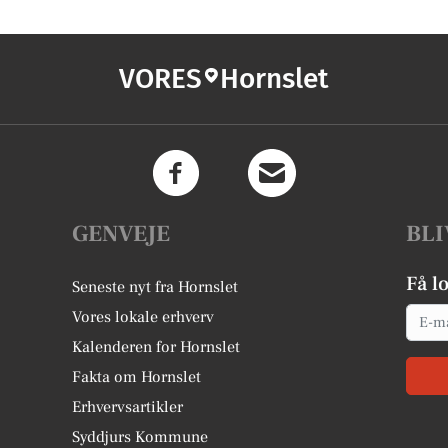
VORES
Hornslet
GENVEJE
BLI
Få l
Seneste nyt fra Hornslet
Email
Vores lokale erhverv
Kalenderen for Hornslet
Fakta om Hornslet
Erhvervsartikler
Syddjurs Kommune