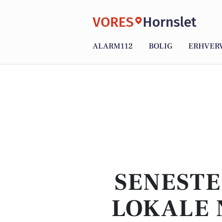
VORES
Hornslet
ALARM112
BOLIG
ERHVER
SENESTE
LOKALE 