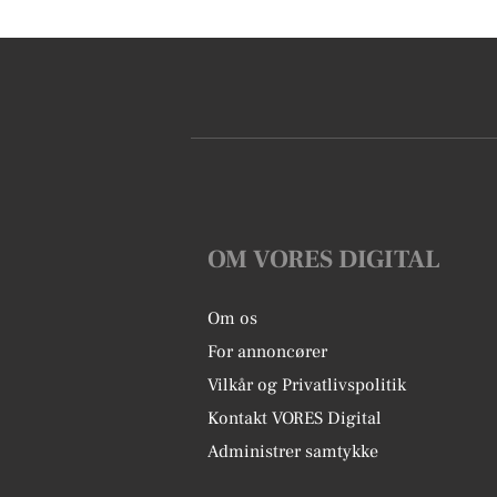
OM VORES DIGITAL
Om os
For annoncører
Vilkår og Privatlivspolitik
Kontakt VORES Digital
Administrer samtykke