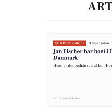
ART
3 timer siden
MØD DINE NABOER
Jan Fischer har boet i 
Danmark
Hvad er det bedste ved at bo i Ho
Kilde: Jan Fischer