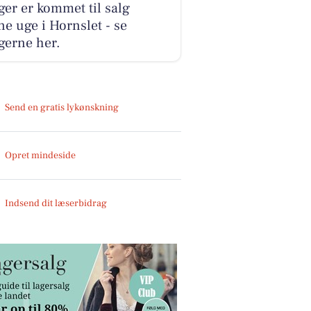
ger er kommet til salg
e uge i Hornslet - se
gerne her.
Send en gratis lykønskning
Opret mindeside
Indsend dit læserbidrag