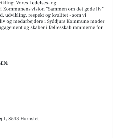
kling. Vores Ledelses- og
t i Kommunens vision ”Sammen om det gode liv”
 udvikling, respekt og kvalitet - som vi
rvsliv og medarbejdere i Syddjurs Kommune møder
gagement og skaber i fællesskab rammerne for
EN:
 1, 8543 Hornslet