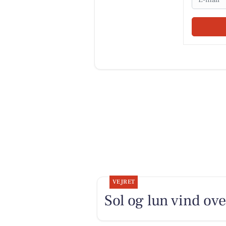
VEJRET
Sol og lun vind ov