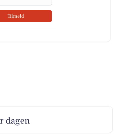
Tilmeld
er dagen