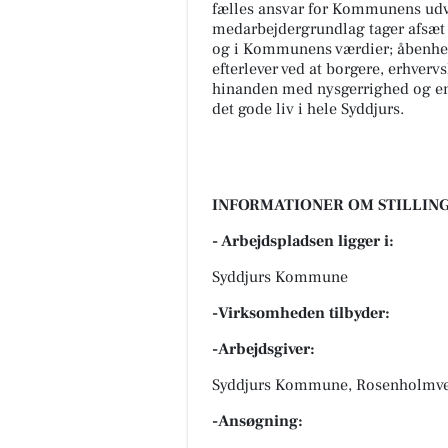
fælles ansvar for Kommunens udvi
medarbejdergrundlag tager afsæ
og i Kommunens værdier; åbenhed,
efterlever ved at borgere, erhve
hinanden med nysgerrighed og en
det gode liv i hele Syddjurs.
INFORMATIONER OM STILLING
- Arbejdspladsen ligger i:
Syddjurs Kommune
-Virksomheden tilbyder:
-Arbejdsgiver:
Syddjurs Kommune, Rosenholmvej
-Ansøgning: