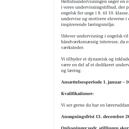
Heltidsundervisningen søger en en
i vores undervisningstilbud, der
engelsk for unge i 8. til 10. klass
undervise og motivere eleverne i 
inspirerende læringsmiljø.
Udover undervisning i engelsk vil
håndværksmæssig interesse, da en
værksteder.
Vi tilbyder et dynamisk og inklu
være en del af et dedikeret under
og læring.
Ansættelsesperiode 1. januar – 
Kvalifikationer:
Vi ser gerne du har en lærerudda
Ansøgningsfrist 13. december 2
Oplysninger vedr. stillingen sk