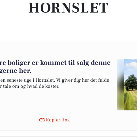
HORNSLET
re boliger er kommet til salg denne
igerne her.
en seneste uge i Hornslet. Vi giver dig her det fulde
er tale om og hvad de koster.
Kopiér link