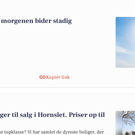
 morgenen bider stadig
Kopiér link
er til salg i Hornslet. Priser op til
 topklasse? Vi har samlet de dyreste boliger, der