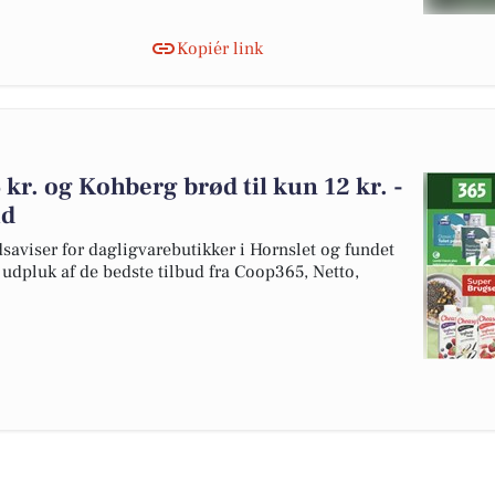
Kopiér link
6 kr. og Kohberg brød til kun 12 kr. -
ud
dsaviser for dagligvarebutikker i Hornslet og fundet
t udpluk af de bedste tilbud fra Coop365, Netto,