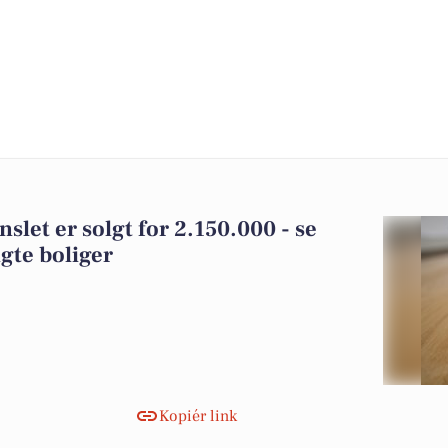
slet er solgt for 2.150.000 - se
gte boliger
Kopiér link