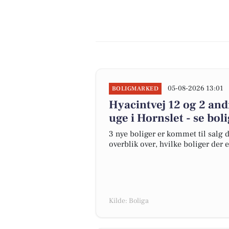
05-08-2026 13:01
BOLIGMARKED
Hyacintvej 12 og 2 and
uge i Hornslet - se bol
3 nye boliger er kommet til salg d
overblik over, hvilke boliger der 
Kilde: Boliga