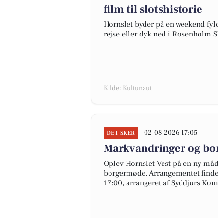
film til slotshistorie
Hornslet byder på en weekend fyl
rejse eller dyk ned i Rosenholm Sl
Kilde: Kultunaut
02-08-2026 17:05
DET SKER
Markvandringer og bo
Oplev Hornslet Vest på en ny måd
borgermøde. Arrangementet finder
17:00, arrangeret af Syddjurs Ko