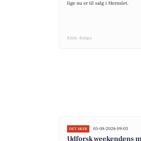
lige nu er til salg i Hornslet.
Kilde: Boliga
05-08-2026 09:03
DET SKER
Udforsk weekendens mu