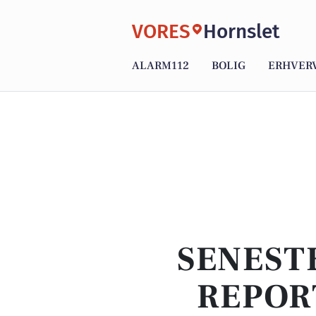
VORES
Hornslet
ALARM112
BOLIG
ERHVER
SENEST
REPOR