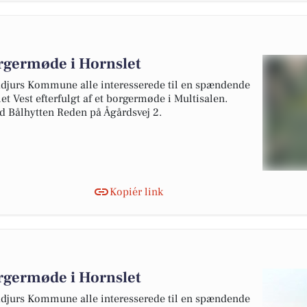
rgermøde i Hornslet
ddjurs Kommune alle interesserede til en spændende
 Vest efterfulgt af et borgermøde i Multisalen.
ed Bålhytten Reden på Ågårdsvej 2.
Kopiér link
rgermøde i Hornslet
ddjurs Kommune alle interesserede til en spændende