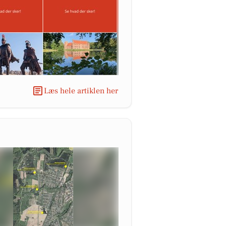
Læs hele artiklen her