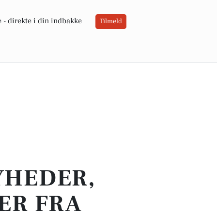
 -
direkte i din indbakke
Tilmeld
YHEDER,
ER FRA