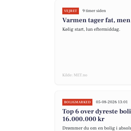
9 timer siden
VEJRET
Varmen tager fat, men
Kølig start, lun eftermiddag.
Kilde: MET.no
05-08-2026 13:01
BOLIGMARKED
Top 6 over dyreste bolig
16.000.000 kr
Drømmer du om en bolig i absolut