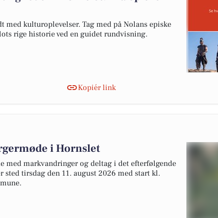
dt med kulturoplevelser. Tag med på Nolans episke
ots rige historie ved en guidet rundvisning.
Kopiér link
rgermøde i Hornslet
e med markvandringer og deltag i det efterfølgende
 sted tirsdag den 11. august 2026 med start kl.
mmune.