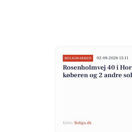
02-08-2026 15:11
BOLIGMARKED
Rosenholmvej 40 i Horn
køberen og 2 andre sol
Kilde:
Boliga.dk