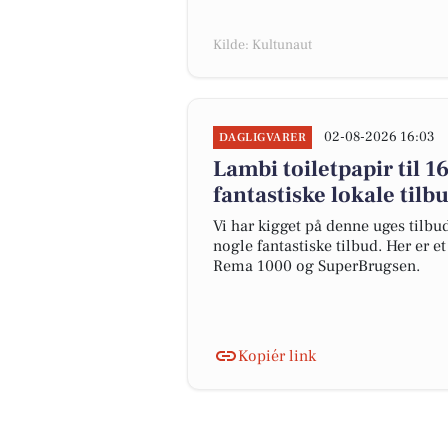
Kilde: Kultunaut
02-08-2026 16:03
DAGLIGVARER
Lambi toiletpapir til 1
fantastiske lokale tilb
Vi har kigget på denne uges tilbu
nogle fantastiske tilbud. Her er e
Rema 1000 og SuperBrugsen.
Kopiér link