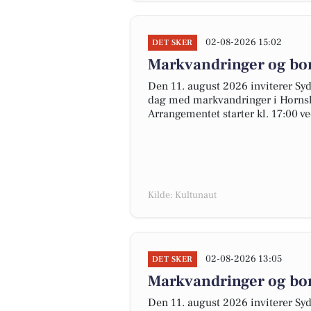
02-08-2026 15:02
DET SKER
Markvandringer og bo
Den 11. august 2026 inviterer Sy
dag med markvandringer i Hornslet
Arrangementet starter kl. 17:00 v
Kilde: Kultunaut
02-08-2026 13:05
DET SKER
Markvandringer og bo
Den 11. august 2026 inviterer Sy