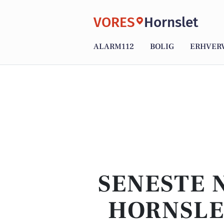
VORES
Hornslet
ALARM112
BOLIG
ERHVER
SENESTE 
HORNSLE