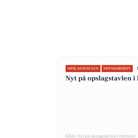
OPSLAGSTAVLEN
SPONSORERET
Nyt på opslagstavlen i
Kilde: Nyt på opslagstavlen i Hornslet