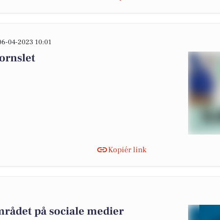
06-04-2023 10:01
Hornslet
Kopiér link
2
mrådet på sociale medier