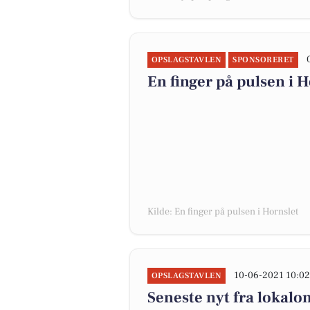
OPSLAGSTAVLEN
SPONSORERET
En finger på pulsen i 
Kilde: En finger på pulsen i Hornslet
10-06-2021 10:0
OPSLAGSTAVLEN
Seneste nyt fra lokalo