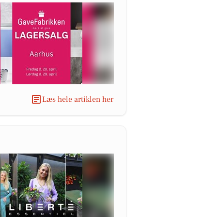
Læs hele artiklen her