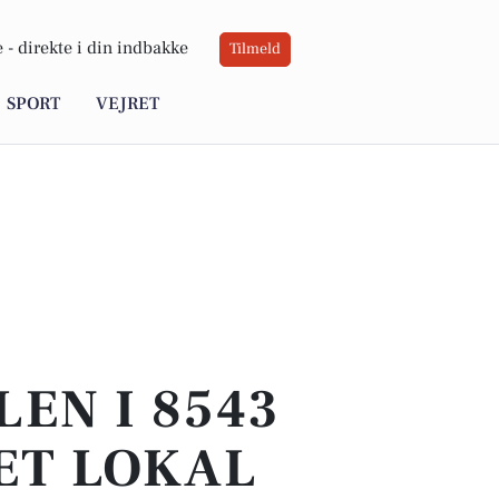
 -
direkte i din indbakke
Tilmeld
SPORT
VEJRET
EN I 8543
ET LOKAL