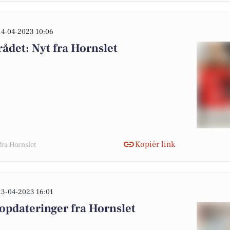
14-04-2023 10:06
ådet: Nyt fra Hornslet
Kopiér link
fra Hornslet
13-04-2023 16:01
opdateringer fra Hornslet