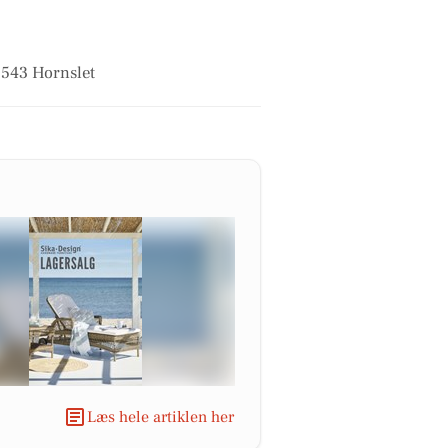
8543 Hornslet
Læs hele artiklen her