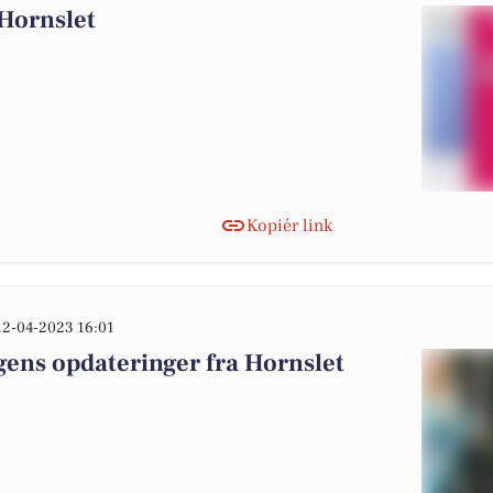
 Hornslet
Kopiér link
12-04-2023 16:01
gens opdateringer fra Hornslet