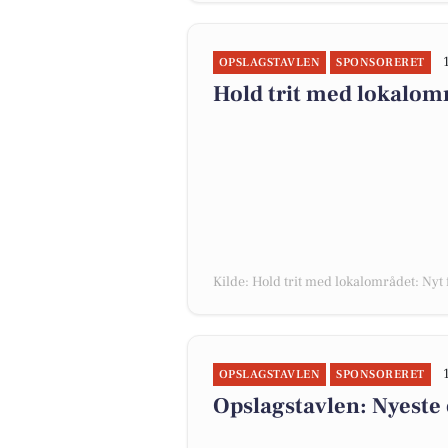
OPSLAGSTAVLEN
SPONSORERET
Hold trit med lokalomr
Kilde: Hold trit med lokalområdet: Nyt 
OPSLAGSTAVLEN
SPONSORERET
Opslagstavlen: Nyeste 