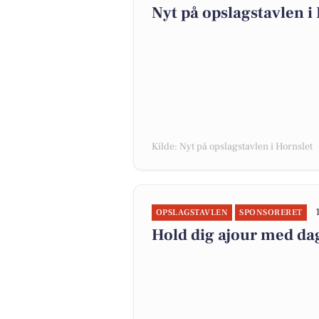
Nyt på opslagstavlen i
Kilde: Nyt på opslagstavlen i Hornslet
OPSLAGSTAVLEN
SPONSORERET
Hold dig ajour med da