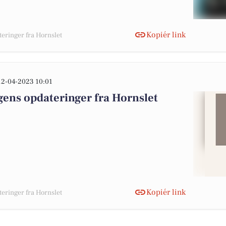
Kopiér link
eringer fra Hornslet
12-04-2023 10:01
gens opdateringer fra Hornslet
Kopiér link
eringer fra Hornslet