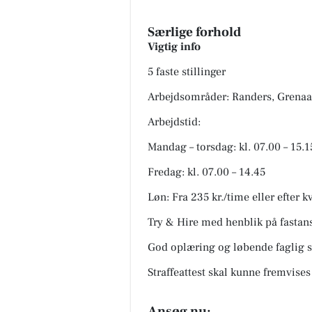
Særlige forhold
Vigtig info
5 faste stillinger
Arbejdsområder: Randers, Grenaa
Arbejdstid:
Mandag – torsdag: kl. 07.00 – 15.1
Fredag: kl. 07.00 – 14.45
Løn: Fra 235 kr./time eller efter k
Try & Hire med henblik på fastan
God oplæring og løbende faglig 
Straffeattest skal kunne fremvises
Ansøg nu: