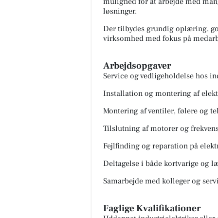
mulighed for at arbejde med mange
løsninger.
Der tilbydes grundig oplæring, god
virksomhed med fokus på medarbe
Arbejdsopgaver
Service og vedligeholdelse hos i
Installation og montering af elek
Montering af ventiler, følere og t
Tilslutning af motorer og frekve
Fejlfinding og reparation på elekt
Deltagelse i både kortvarige og 
Samarbejde med kolleger og serv
Faglige Kvalifikationer