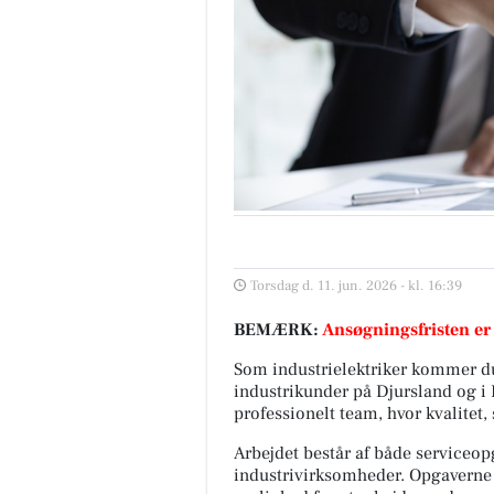
Torsdag d. 11. jun. 2026 - kl. 16:39
BEMÆRK:
Ansøgningsfristen er
Som industrielektriker kommer du 
industrikunder på Djursland og i 
professionelt team, hvor kvalitet,
Arbejdet består af både serviceop
industrivirksomheder. Opgaverne 