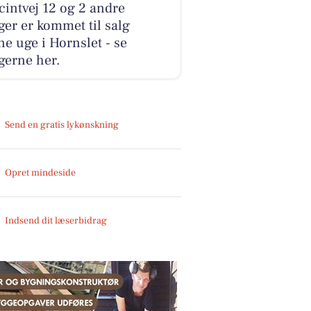
intvej 12 og 2 andre
ger er kommet til salg
e uge i Hornslet - se
gerne her.
Send en gratis lykønskning
Opret mindeside
Indsend dit læserbidrag