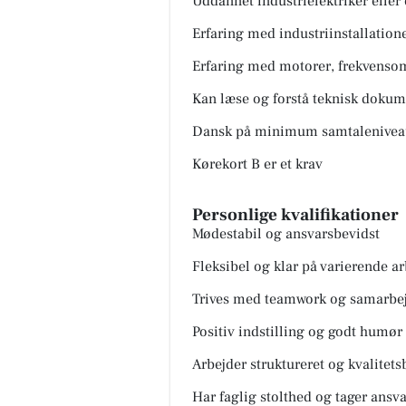
Uddannet industrielektriker eller 
Erfaring med industriinstallatione
Erfaring med motorer, frekvensomf
Kan læse og forstå teknisk dokum
Dansk på minimum samtalenivea
Kørekort B er et krav
Personlige kvalifikationer
Mødestabil og ansvarsbevidst
Fleksibel og klar på varierende a
Trives med teamwork og samarbe
Positiv indstilling og godt humør
Arbejder struktureret og kvalitets
Har faglig stolthed og tager ansva