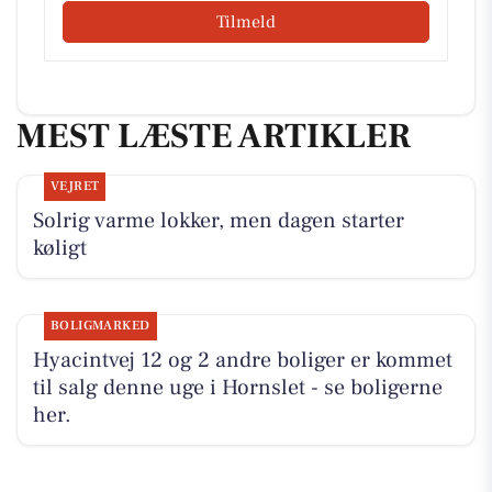
Tilmeld
MEST LÆSTE ARTIKLER
VEJRET
Solrig varme lokker, men dagen starter
køligt
BOLIGMARKED
Hyacintvej 12 og 2 andre boliger er kommet
til salg denne uge i Hornslet - se boligerne
her.