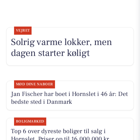
VEJRET
Solrig varme lokker, men
dagen starter køligt
MØD DINE NABOER
Jan Fischer har boet i Hornslet i 46 år: Det
bedste sted i Danmark
BOLIGMARKED
Top 6 over dyreste boliger til salg i
Hornslet. Priser op til 16.000.000 kr