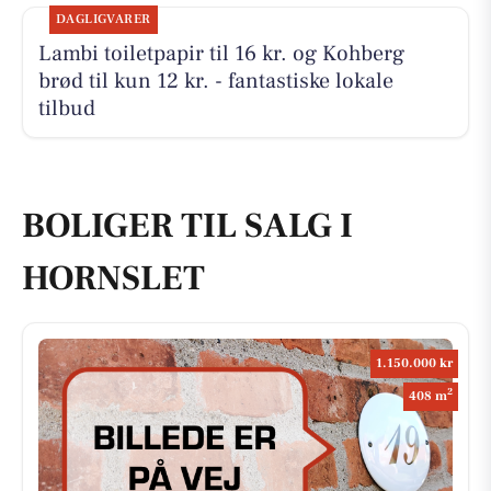
DAGLIGVARER
Lambi toiletpapir til 16 kr. og Kohberg
brød til kun 12 kr. - fantastiske lokale
tilbud
BOLIGER TIL SALG I
HORNSLET
1.150.000 kr
2
408 m