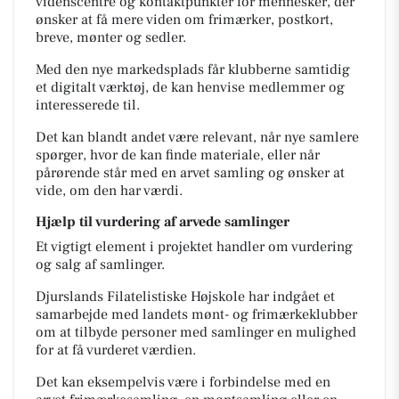
videnscentre og kontaktpunkter for mennesker, der
ønsker at få mere viden om frimærker, postkort,
breve, mønter og sedler.
Med den nye markedsplads får klubberne samtidig
et digitalt værktøj, de kan henvise medlemmer og
interesserede til.
Det kan blandt andet være relevant, når nye samlere
spørger, hvor de kan finde materiale, eller når
pårørende står med en arvet samling og ønsker at
vide, om den har værdi.
Hjælp til vurdering af arvede samlinger
Et vigtigt element i projektet handler om vurdering
og salg af samlinger.
Djurslands Filatelistiske Højskole har indgået et
samarbejde med landets mønt- og frimærkeklubber
om at tilbyde personer med samlinger en mulighed
for at få vurderet værdien.
Det kan eksempelvis være i forbindelse med en