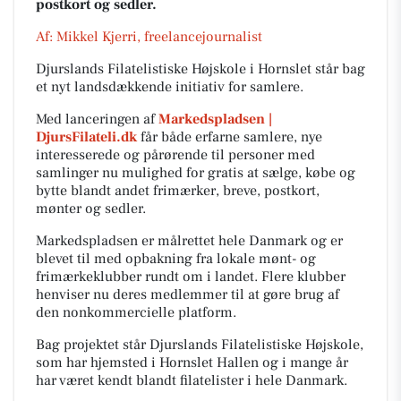
postkort og sedler.
Af: Mikkel Kjerri, freelancejournalist
Djurslands Filatelistiske Højskole i Hornslet står bag
et nyt landsdækkende initiativ for samlere.
Med lanceringen af
Markedspladsen |
DjursFilateli.dk
får både erfarne samlere, nye
interesserede og pårørende til personer med
samlinger nu mulighed for gratis at sælge, købe og
bytte blandt andet frimærker, breve, postkort,
mønter og sedler.
Markedspladsen er målrettet hele Danmark og er
blevet til med opbakning fra lokale mønt- og
frimærkeklubber rundt om i landet. Flere klubber
henviser nu deres medlemmer til at gøre brug af
den nonkommercielle platform.
Bag projektet står Djurslands Filatelistiske Højskole,
som har hjemsted i Hornslet Hallen og i mange år
har været kendt blandt filatelister i hele Danmark.