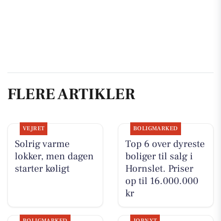
FLERE ARTIKLER
VEJRET
BOLIGMARKED
Solrig varme
Top 6 over dyreste
lokker, men dagen
boliger til salg i
starter køligt
Hornslet. Priser
op til 16.000.000
kr
BOLIGMARKED
JOBNYT