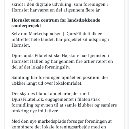
skridt i den digitale udvikling, som foreningen i
Hornslet har været en del af gennem flere år.
Hornslet som centrum for landsdækkende
samlerprojekt
Selv om Markedspladsen | DjursFilateli.dk er
målrettet hele landet, har projektet sit udspring i
Hornslet.
Djurslands Filatelistiske Højskole har hjemsted i
Hornslet Hallen og har gennem fire årtier været en
del af det lokale foreningsliv.
Samtidig har foreningen opnået en position, der
rækker langt ud over lokalområdet.
Det skyldes blandt andet arbejdet med
DjursFilateli.dk, engagementet i filatelistisk
formidling og evnen til at samle klubber og samlere
omkring nye initiativer.
Med den nye markedsplads forsøger foreningen at
kombinere det lokale foreningsarbejde med en