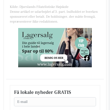
Kilde: Djurslands Filatelistiske Højskole
Denne artikel er udarbejdet af 3. part. Indholdet er hverken
sponsoreret eller betalt. De holdninger, der måtte fremgå,
repræsenterer ikke redaktionen.
Få lokale nyheder GRATIS
Email