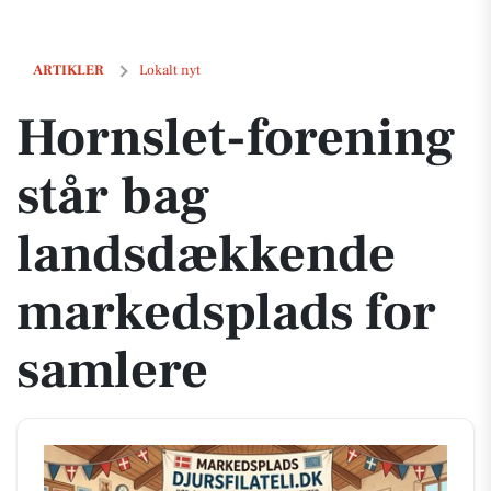
Hornslet-forening står bag landsdækkende markedsplads for samler
ARTIKLER
Lokalt nyt
Hornslet-forening
står bag
landsdækkende
markedsplads for
samlere