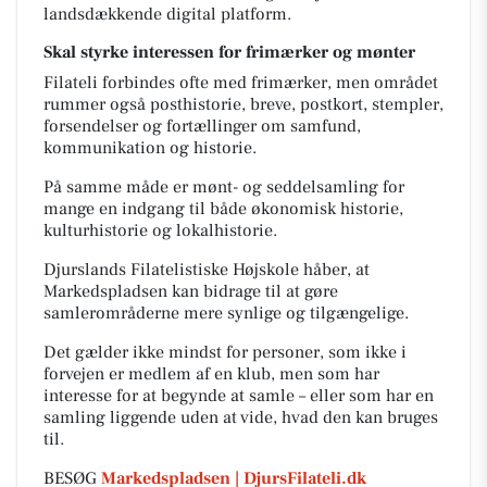
landsdækkende digital platform.
Skal styrke interessen for frimærker og mønter
Filateli forbindes ofte med frimærker, men området
rummer også posthistorie, breve, postkort, stempler,
forsendelser og fortællinger om samfund,
kommunikation og historie.
På samme måde er mønt- og seddelsamling for
mange en indgang til både økonomisk historie,
kulturhistorie og lokalhistorie.
Djurslands Filatelistiske Højskole håber, at
Markedspladsen kan bidrage til at gøre
samlerområderne mere synlige og tilgængelige.
Det gælder ikke mindst for personer, som ikke i
forvejen er medlem af en klub, men som har
interesse for at begynde at samle – eller som har en
samling liggende uden at vide, hvad den kan bruges
til.
BESØG
Markedspladsen | DjursFilateli.dk