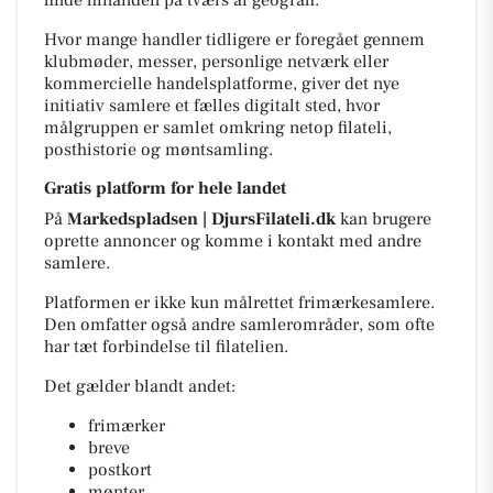
finde hinanden på tværs af geografi.
Hvor mange handler tidligere er foregået gennem
klubmøder, messer, personlige netværk eller
kommercielle handelsplatforme, giver det nye
initiativ samlere et fælles digitalt sted, hvor
målgruppen er samlet omkring netop filateli,
posthistorie og møntsamling.
Gratis platform for hele landet
På
Markedspladsen | DjursFilateli.dk
kan brugere
oprette annoncer og komme i kontakt med andre
samlere.
Platformen er ikke kun målrettet frimærkesamlere.
Den omfatter også andre samlerområder, som ofte
har tæt forbindelse til filatelien.
Det gælder blandt andet:
frimærker
breve
postkort
mønter