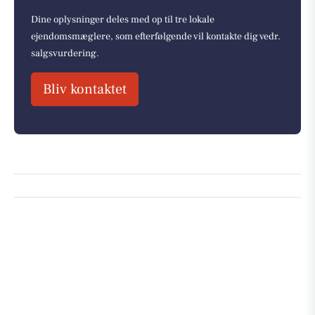
Dine oplysninger deles med op til tre lokale
ejendomsmæglere, som efterfølgende vil kontakte dig vedr.
salgsvurdering.
Bliv kontaktet