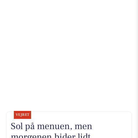
VEJRET
Sol på menuen, men
morgenen bider lidt