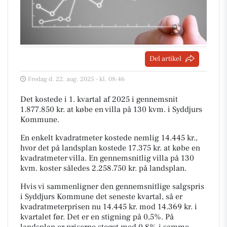
Del artikel
Fredag d. 22. aug. 2025 - kl. 08:46
Det kostede i 1. kvartal af 2025 i gennemsnit
1.877.850 kr. at købe en villa på 130 kvm. i Syddjurs
Kommune.
En enkelt kvadratmeter kostede nemlig 14.445 kr.,
hvor det på landsplan kostede 17.375 kr. at købe en
kvadratmeter villa. En gennemsnitlig villa på 130
kvm. koster således 2.258.750 kr. på landsplan.
Hvis vi sammenligner den gennemsnitlige salgspris
i Syddjurs Kommune det seneste kvartal, så er
kvadratmeterprisen nu 14.445 kr. mod 14.369 kr. i
kvartalet før. Det er en stigning på 0,5%. På
landsplan er priserne steget med 0,8% i samme