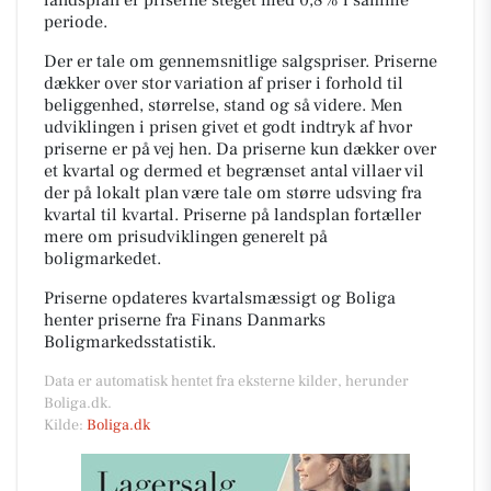
periode.
Der er tale om gennemsnitlige salgspriser. Priserne
dækker over stor variation af priser i forhold til
beliggenhed, størrelse, stand og så videre. Men
udviklingen i prisen givet et godt indtryk af hvor
priserne er på vej hen. Da priserne kun dækker over
et kvartal og dermed et begrænset antal villaer vil
der på lokalt plan være tale om større udsving fra
kvartal til kvartal. Priserne på landsplan fortæller
mere om prisudviklingen generelt på
boligmarkedet.
Priserne opdateres kvartalsmæssigt og Boliga
henter priserne fra Finans Danmarks
Boligmarkedsstatistik.
Data er automatisk hentet fra eksterne kilder, herunder
Boliga.dk.
Kilde:
Boliga.dk