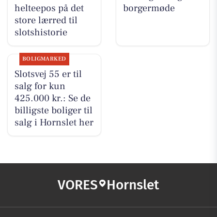
helteepos på det
borgermøde
store lærred til
slotshistorie
BOLIGMARKED
Slotsvej 55 er til
salg for kun
425.000 kr.: Se de
billigste boliger til
salg i Hornslet her
VORES
Hornslet