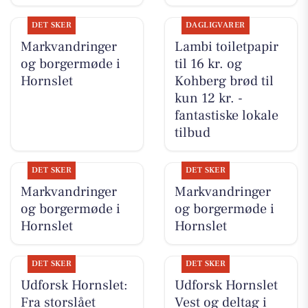
DET SKER
DAGLIGVARER
Markvandringer
Lambi toiletpapir
og borgermøde i
til 16 kr. og
Hornslet
Kohberg brød til
kun 12 kr. -
fantastiske lokale
tilbud
DET SKER
DET SKER
Markvandringer
Markvandringer
og borgermøde i
og borgermøde i
Hornslet
Hornslet
DET SKER
DET SKER
Udforsk Hornslet:
Udforsk Hornslet
Fra storslået
Vest og deltag i