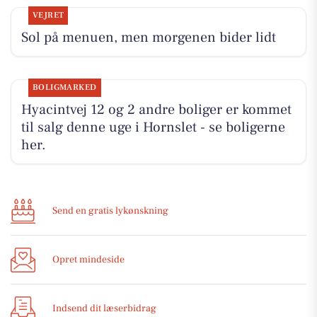
VEJRET
Sol på menuen, men morgenen bider lidt
BOLIGMARKED
Hyacintvej 12 og 2 andre boliger er kommet
til salg denne uge i Hornslet - se boligerne
her.
Send en gratis lykønskning
Opret mindeside
Indsend dit læserbidrag