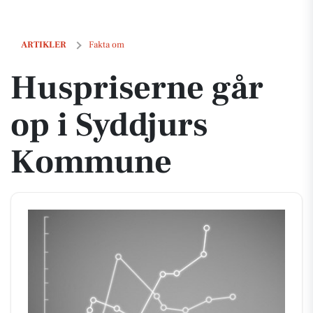
Huspriserne går op i Syddjurs Kommune
ARTIKLER
Fakta om
Huspriserne går
op i Syddjurs
Kommune