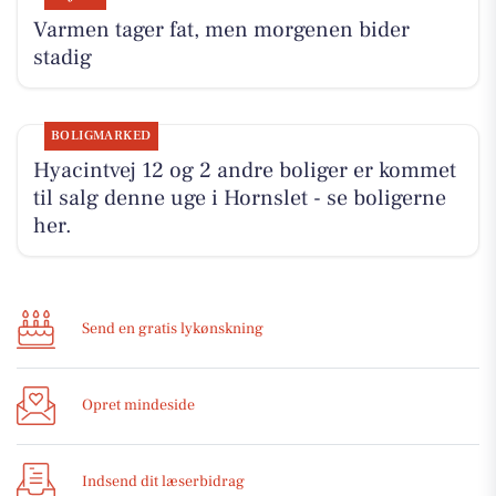
Varmen tager fat, men morgenen bider
stadig
BOLIGMARKED
Hyacintvej 12 og 2 andre boliger er kommet
til salg denne uge i Hornslet - se boligerne
her.
Send en gratis lykønskning
Opret mindeside
Indsend dit læserbidrag