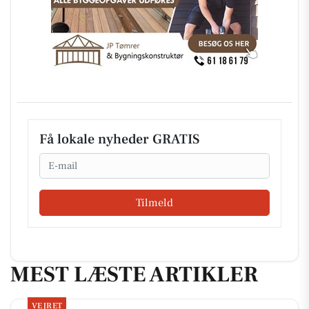
Få lokale nyheder GRATIS
Email
Tilmeld
MEST LÆSTE ARTIKLER
VEJRET