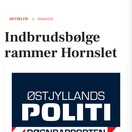
Indbrudsbølge rammer Hornslet
ARTIKLER
Alarm112
Indbrudsbølge
rammer Hornslet