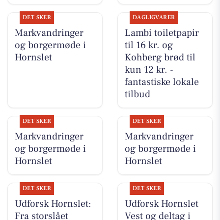
DET SKER
DAGLIGVARER
Markvandringer
Lambi toiletpapir
og borgermøde i
til 16 kr. og
Hornslet
Kohberg brød til
kun 12 kr. -
fantastiske lokale
tilbud
DET SKER
DET SKER
Markvandringer
Markvandringer
og borgermøde i
og borgermøde i
Hornslet
Hornslet
DET SKER
DET SKER
Udforsk Hornslet:
Udforsk Hornslet
Fra storslået
Vest og deltag i