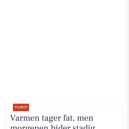
VEJRET
Varmen tager fat, men
morgenen bider stadig