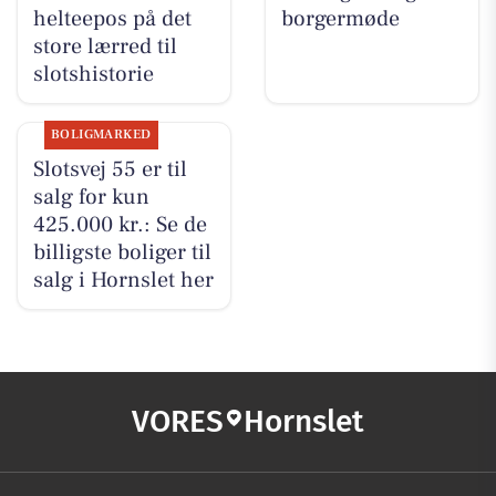
helteepos på det
borgermøde
store lærred til
slotshistorie
BOLIGMARKED
Slotsvej 55 er til
salg for kun
425.000 kr.: Se de
billigste boliger til
salg i Hornslet her
VORES
Hornslet