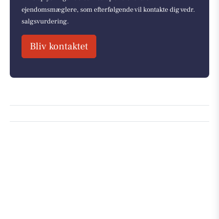
ejendomsmæglere, som efterfølgende vil kontakte dig vedr.
salgsvurdering.
Bliv kontaktet