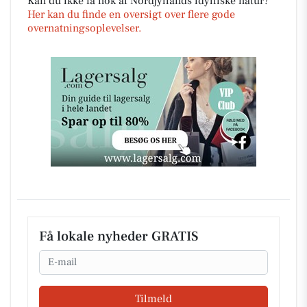
Kan du ikke få nok af Nordjyllands idylliske natur?
Her kan du finde en oversigt over flere gode
overnatningsoplevelser.
Få lokale nyheder GRATIS
Email
Tilmeld