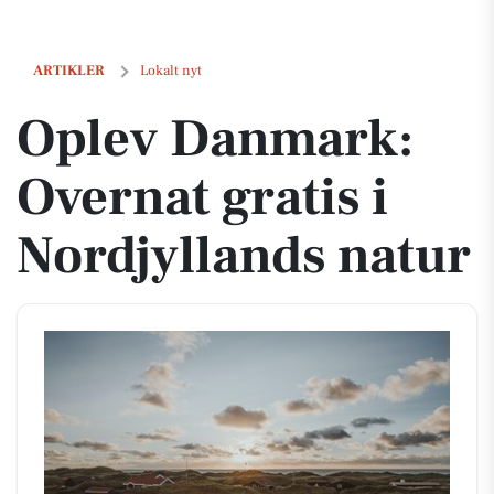
Oplev Danmark: Overnat gratis i Nordjyllands natur
ARTIKLER
Lokalt nyt
Oplev Danmark:
Overnat gratis i
Nordjyllands natur