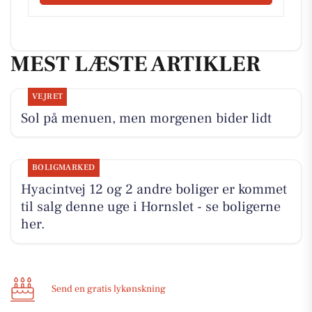
MEST LÆSTE ARTIKLER
VEJRET
Sol på menuen, men morgenen bider lidt
BOLIGMARKED
Hyacintvej 12 og 2 andre boliger er kommet
til salg denne uge i Hornslet - se boligerne
her.
Send en gratis lykønskning