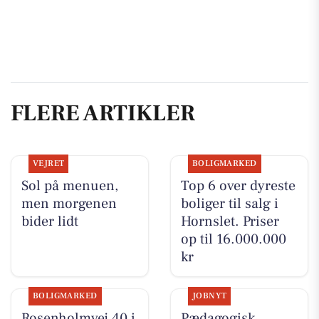
FLERE ARTIKLER
VEJRET
BOLIGMARKED
Sol på menuen,
Top 6 over dyreste
men morgenen
boliger til salg i
bider lidt
Hornslet. Priser
op til 16.000.000
kr
BOLIGMARKED
JOBNYT
Rosenholmvej 40 i
Pædagogisk