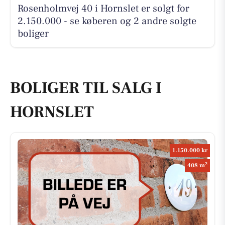
Rosenholmvej 40 i Hornslet er solgt for
2.150.000 - se køberen og 2 andre solgte
boliger
BOLIGER TIL SALG I
HORNSLET
1.150.000 kr
2
408 m