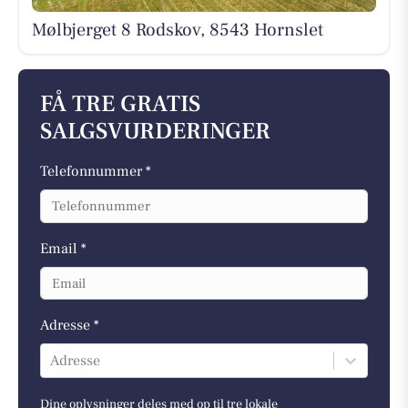
Mølbjerget 8 Rodskov, 8543 Hornslet
FÅ TRE GRATIS
SALGSVURDERINGER
Telefonnummer *
Email *
Adresse *
Adresse
Dine oplysninger deles med op til tre lokale