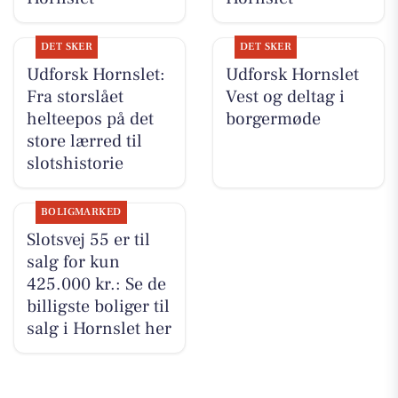
DET SKER
DET SKER
Udforsk Hornslet:
Udforsk Hornslet
Fra storslået
Vest og deltag i
helteepos på det
borgermøde
store lærred til
slotshistorie
BOLIGMARKED
Slotsvej 55 er til
salg for kun
425.000 kr.: Se de
billigste boliger til
salg i Hornslet her