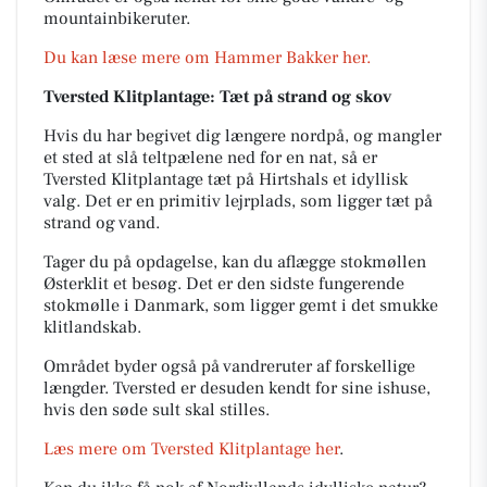
mountainbikeruter.
Du kan læse mere om Hammer Bakker her.
Tversted Klitplantage: Tæt på strand og skov
Hvis du har begivet dig længere nordpå, og mangler
et sted at slå teltpælene ned for en nat, så er
Tversted Klitplantage tæt på Hirtshals et idyllisk
valg. Det er en primitiv lejrplads, som ligger tæt på
strand og vand.
Tager du på opdagelse
, kan du aflægge stokmøllen
Østerklit et besøg. Det er den sidste fungerende
stokmølle i Danmark, som ligger gemt i det smukke
klitlandskab.
Området byder også på vandreruter af forskellige
længder. Tversted er desuden kendt for sine ishuse,
hvis den søde sult skal stilles.
Læs mere om Tversted Klitplantage her
.