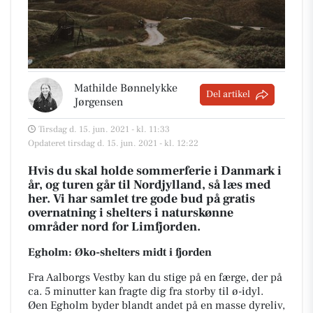
Mathilde Bønnelykke
Del artikel
Jørgensen
Tirsdag d. 15. jun. 2021 - kl. 11:33
Opdateret tirsdag d. 15. jun. 2021 - kl. 12:22
Hvis du skal holde sommerferie i Danmark i
år, og turen går til Nordjylland, så læs med
her. Vi har samlet tre gode bud på gratis
overnatning i shelters i naturskønne
områder nord for Limfjorden.
Egholm: Øko-shelters midt i fjorden
Fra Aalborgs Vestby kan du stige på en færge, der på
ca. 5 minutter kan fragte dig fra storby til ø-idyl.
Øen Egholm byder blandt andet på en masse dyreliv,