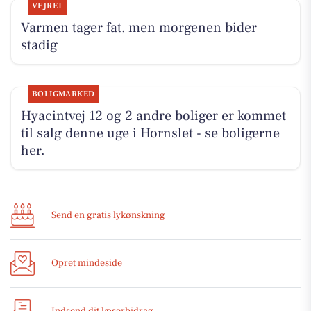
VEJRET
Varmen tager fat, men morgenen bider
stadig
BOLIGMARKED
Hyacintvej 12 og 2 andre boliger er kommet
til salg denne uge i Hornslet - se boligerne
her.
Send en gratis lykønskning
Opret mindeside