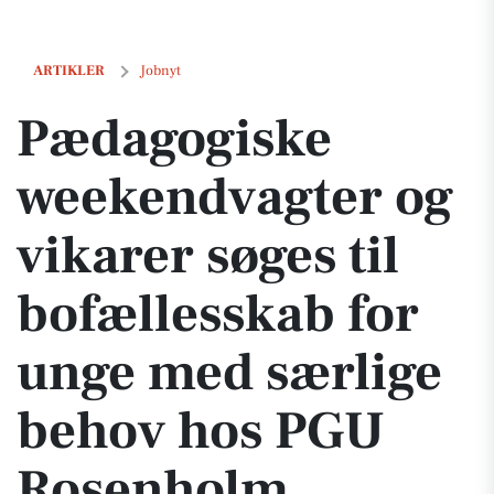
Pædagogiske weekendvagter og vikarer søges til bofællesskab for 
ARTIKLER
Jobnyt
Pædagogiske
weekendvagter og
vikarer søges til
bofællesskab for
unge med særlige
behov hos PGU
Rosenholm