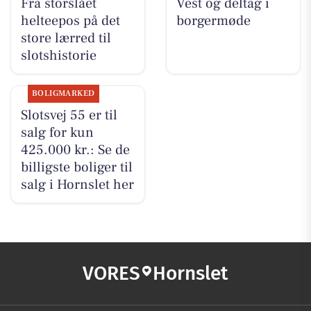
Fra storslået
Vest og deltag i
helteepos på det
borgermøde
store lærred til
slotshistorie
BOLIGMARKED
Slotsvej 55 er til
salg for kun
425.000 kr.: Se de
billigste boliger til
salg i Hornslet her
VORES
Hornslet