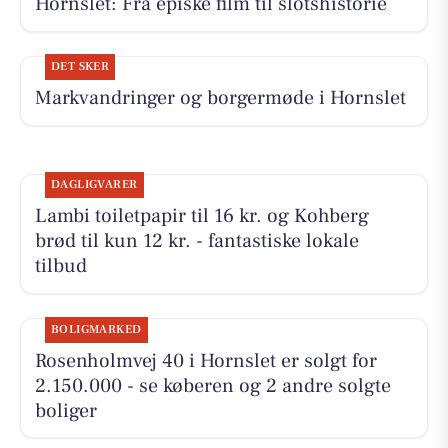
Hornslet: Fra episke film til slotshistorie
DET SKER
Markvandringer og borgermøde i Hornslet
DAGLIGVARER
Lambi toiletpapir til 16 kr. og Kohberg
brød til kun 12 kr. - fantastiske lokale
tilbud
BOLIGMARKED
Rosenholmvej 40 i Hornslet er solgt for
2.150.000 - se køberen og 2 andre solgte
boliger