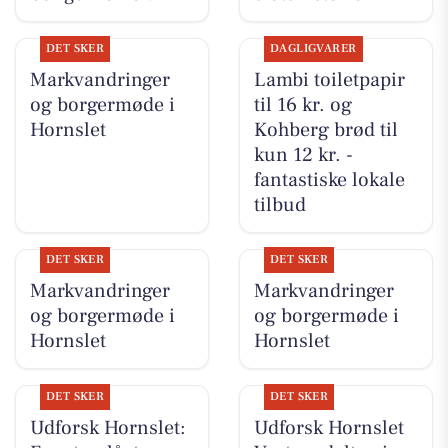
DET SKER
DAGLIGVARER
Markvandringer
Lambi toiletpapir
og borgermøde i
til 16 kr. og
Hornslet
Kohberg brød til
kun 12 kr. -
fantastiske lokale
tilbud
DET SKER
DET SKER
Markvandringer
Markvandringer
og borgermøde i
og borgermøde i
Hornslet
Hornslet
DET SKER
DET SKER
Udforsk Hornslet:
Udforsk Hornslet