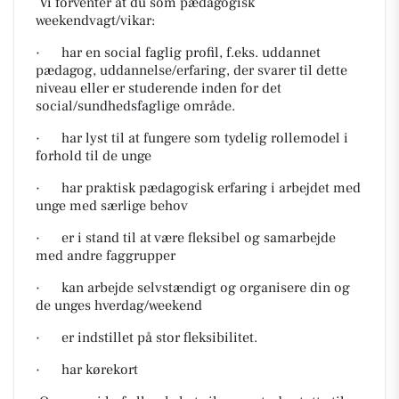
Vi forventer at du som pædagogisk
weekendvagt/vikar:
· har en social faglig profil, f.eks. ud­dannet
pædagog, uddannelse/erfaring, der svarer til dette
niveau eller er studerende inden for det
social/sundhedsfaglige område.
· har lyst til at fungere som tydelig rollemodel i
forhold til de unge
· har praktisk pædagogisk erfaring i arbejdet med
unge med særlige behov
· er i stand til at være fleksibel og samarbejde
med andre faggrupper
· kan arbejde selvstændigt og organi­sere din og
de unges hverdag/weekend
· er indstillet på stor fleksibilitet.
· har kørekort