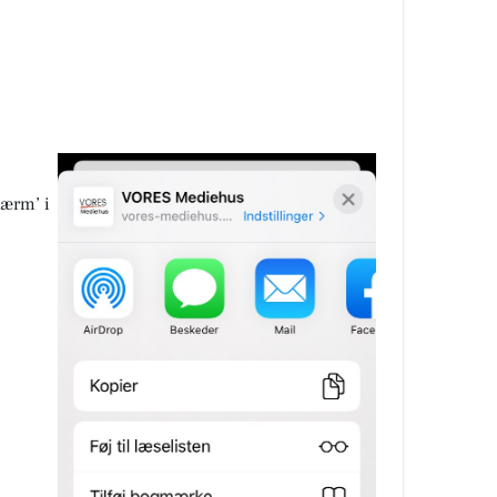
kærm’ i