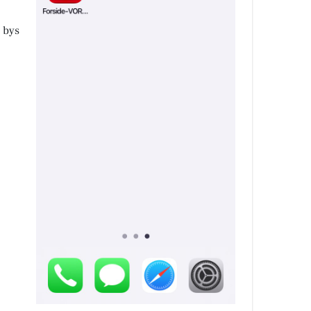
n bys