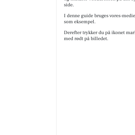
side.
I denne guide bruges vores-medi
som eksempel.
Derefter trykker du på ikonet mar
med rødt på billedet.