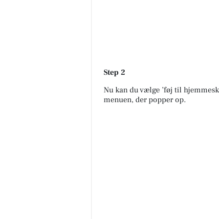
Step 2
Nu kan du vælge ’føj til hjemmes
menuen, der popper op.