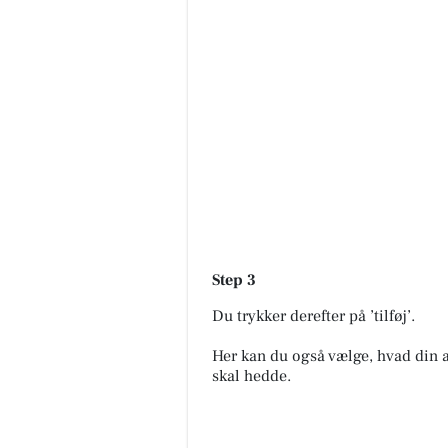
Step 3
Du trykker derefter på ’tilføj’.
Her kan du også vælge, hvad din 
skal hedde.