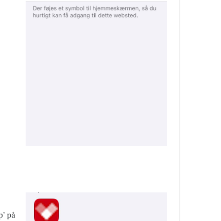
p’ på