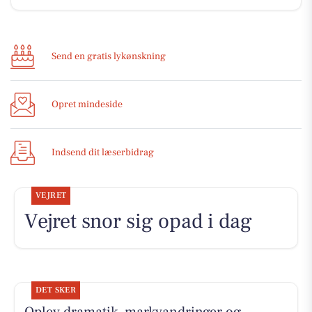
Send en gratis lykønskning
Opret mindeside
Indsend dit læserbidrag
VEJRET
Vejret snor sig opad i dag
DET SKER
Oplev dramatik, markvandringer og