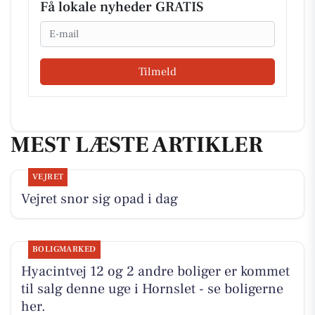
Få lokale nyheder GRATIS
Email
Tilmeld
MEST LÆSTE ARTIKLER
VEJRET
Vejret snor sig opad i dag
BOLIGMARKED
Hyacintvej 12 og 2 andre boliger er kommet
til salg denne uge i Hornslet - se boligerne
her.