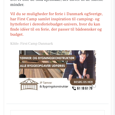
minder.
Vil du se muligheder for ferie i Danmark ogSverige,
har First Camp samlet inspiration til camping- og
hytteferier i deresferiebudget-univers, hvor du kan
finde idéer til en ferie, der passer til bådeønsker og
budget.
Kilde: First Camp Danmark