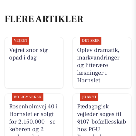
FLERE ARTIKLER
VEJRET
DET SKER
Vejret snor sig
Oplev dramatik,
opad i dag
markvandringer
og litterære
læsninger i
Hornslet
BOLIGMARKED
JOBNYT
Rosenholmvej 40 i
Pædagogisk
Hornslet er solgt
vejleder søges til
for 2.150.000 - se
§107-bofællesskab
køberen og 2
hos PGU