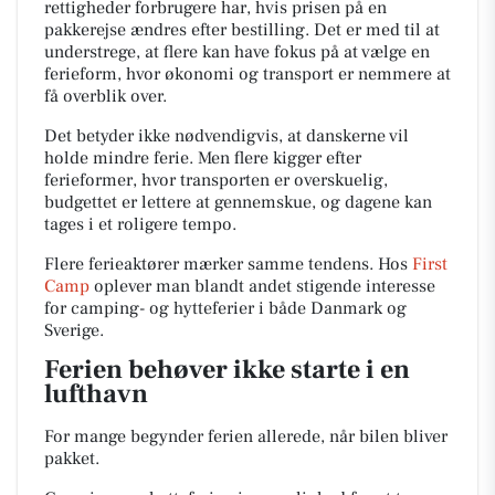
rettigheder forbrugere har, hvis prisen på en
pakkerejse ændres efter bestilling. Det er med til at
understrege, at flere kan have fokus på at vælge en
ferieform, hvor økonomi og transport er nemmere at
få overblik over.
Det betyder ikke nødvendigvis, at danskerne vil
holde mindre ferie. Men flere kigger efter
ferieformer, hvor transporten er overskuelig,
budgettet er lettere at gennemskue, og dagene kan
tages i et roligere tempo.
Flere ferieaktører mærker samme tendens. Hos
First
Camp
oplever man blandt andet stigende interesse
for camping- og hytteferier i både Danmark og
Sverige.
Ferien behøver ikke starte i en
lufthavn
For mange begynder ferien allerede, når bilen bliver
pakket.