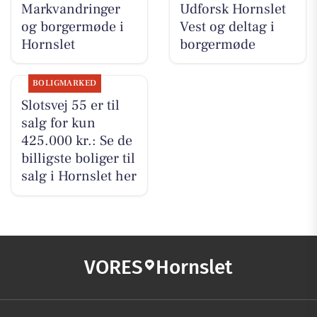
Markvandringer
Udforsk Hornslet
og borgermøde i
Vest og deltag i
Hornslet
borgermøde
BOLIGMARKED
Slotsvej 55 er til
salg for kun
425.000 kr.: Se de
billigste boliger til
salg i Hornslet her
VORES
Hornslet