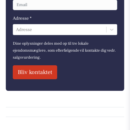
Adresse *
Adresse
Dine oplysninger deles med op til tre lokale
ejendomsmæglere, som efterfølgende vil kontakte dig vedr.
salgsvurdering.
Bliv kontaktet