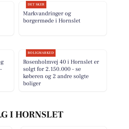
DET SKER
Markvandringer og
borgermøde i Hornslet
BOLIGMARKED
og
Rosenholmvej 40 i Hornslet er
-
solgt for 2.150.000 - se
køberen og 2 andre solgte
boliger
LG I HORNSLET