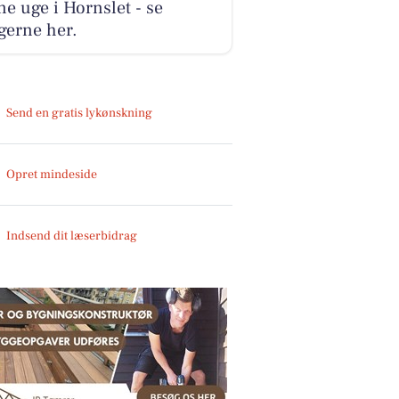
e uge i Hornslet - se
gerne her.
Send en gratis lykønskning
Opret mindeside
Indsend dit læserbidrag