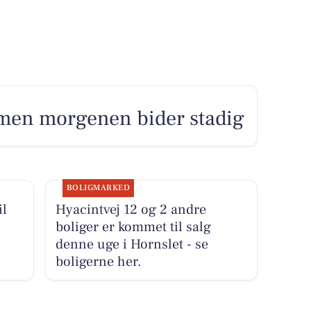
 men morgenen bider stadig
BOLIGMARKED
il
Hyacintvej 12 og 2 andre
boliger er kommet til salg
denne uge i Hornslet - se
boligerne her.