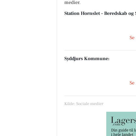
medier.
Station Hornslet - Beredskab og
Se
Syddjurs Kommune:
Se
Kilde: Sociale medier