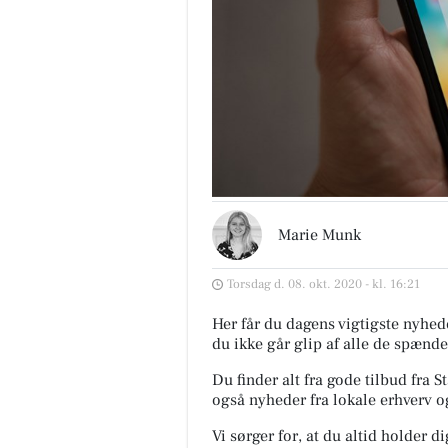
Marie Munk
Torsdag d. 08. okt. 2020 - kl. 16:21
Her får du dagens vigtigste nyhede
du ikke går glip af alle de spænde
Du finder alt fra gode tilbud fra 
også nyheder fra lokale erhverv o
Vi sørger for, at du altid holder d