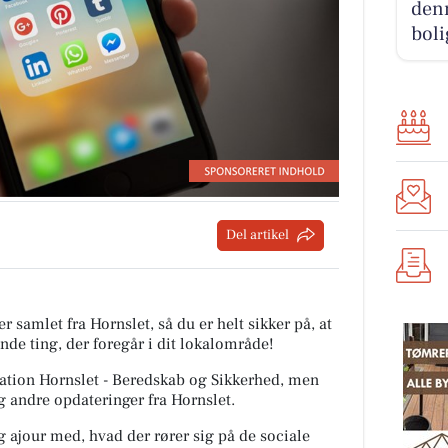
denn
boli
Del artikel
r samlet fra Hornslet, så du er helt sikker på, at
nde ting, der foregår i dit lokalområde!
Station Hornslet - Beredskab og Sikkerhed, men
g andre opdateringer fra Hornslet.
ig ajour med, hvad der rører sig på de sociale