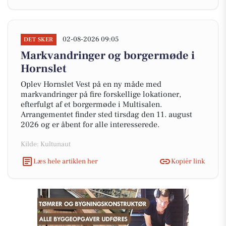
02-08-2026 09:05
DET SKER
Markvandringer og borgermøde i
Hornslet
Oplev Hornslet Vest på en ny måde med
markvandringer på fire forskellige lokationer,
efterfulgt af et borgermøde i Multisalen.
Arrangementet finder sted tirsdag den 11. august
2026 og er åbent for alle interesserede.
Kilde: Kultunaut
Læs hele artiklen her
Kopiér link