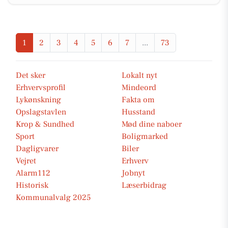
1
2
3
4
5
6
7
...
73
Det sker
Lokalt nyt
Erhvervsprofil
Mindeord
Lykønskning
Fakta om
Opslagstavlen
Husstand
Krop & Sundhed
Mød dine naboer
Sport
Boligmarked
Dagligvarer
Biler
Vejret
Erhverv
Alarm112
Jobnyt
Historisk
Læserbidrag
Kommunalvalg 2025