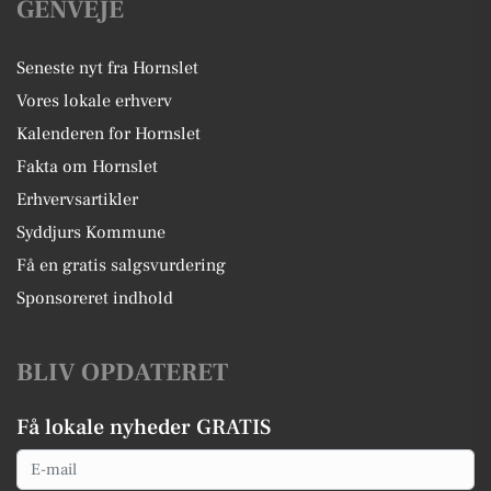
GENVEJE
Seneste nyt fra Hornslet
Vores lokale erhverv
Kalenderen for Hornslet
Fakta om Hornslet
Erhvervsartikler
Syddjurs Kommune
Få en gratis salgsvurdering
Sponsoreret indhold
BLIV OPDATERET
Få lokale nyheder GRATIS
Email