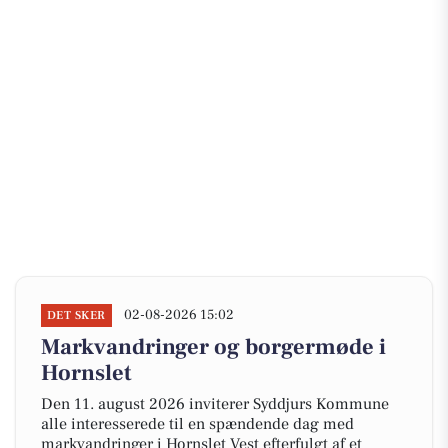
02-08-2026 15:02
DET SKER
Markvandringer og borgermøde i
Hornslet
Den 11. august 2026 inviterer Syddjurs Kommune
alle interesserede til en spændende dag med
markvandringer i Hornslet Vest efterfulgt af et