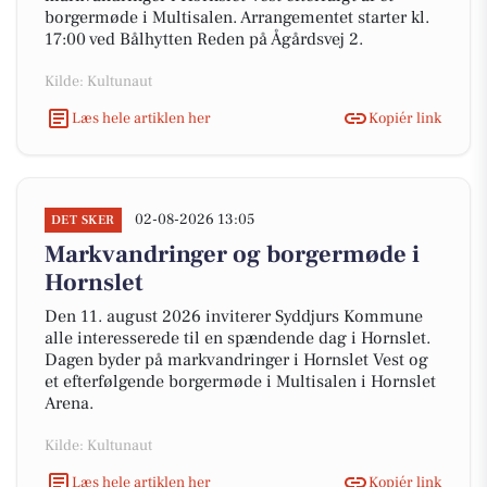
borgermøde i Multisalen. Arrangementet starter kl.
17:00 ved Bålhytten Reden på Ågårdsvej 2.
Kilde: Kultunaut
Læs hele artiklen her
Kopiér link
02-08-2026 13:05
DET SKER
Markvandringer og borgermøde i
Hornslet
Den 11. august 2026 inviterer Syddjurs Kommune
alle interesserede til en spændende dag i Hornslet.
Dagen byder på markvandringer i Hornslet Vest og
et efterfølgende borgermøde i Multisalen i Hornslet
Arena.
Kilde: Kultunaut
Læs hele artiklen her
Kopiér link