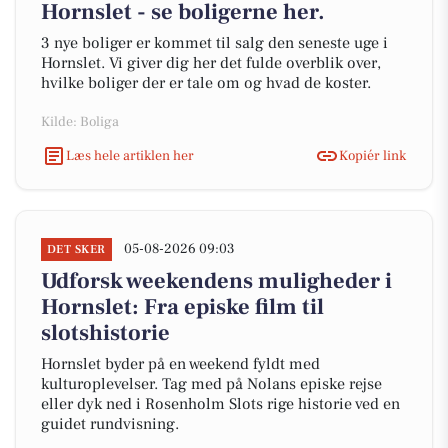
Hornslet - se boligerne her.
3 nye boliger er kommet til salg den seneste uge i
Hornslet. Vi giver dig her det fulde overblik over,
hvilke boliger der er tale om og hvad de koster.
Kilde: Boliga
Læs hele artiklen her
Kopiér link
05-08-2026 09:03
DET SKER
Udforsk weekendens muligheder i
Hornslet: Fra episke film til
slotshistorie
Hornslet byder på en weekend fyldt med
kulturoplevelser. Tag med på Nolans episke rejse
eller dyk ned i Rosenholm Slots rige historie ved en
guidet rundvisning.