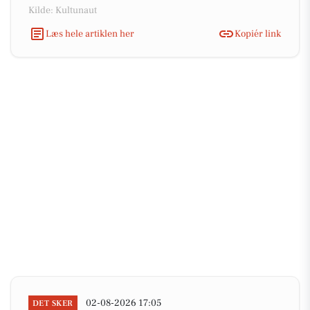
Kilde: Kultunaut
Læs hele artiklen her
Kopiér link
02-08-2026 17:05
DET SKER