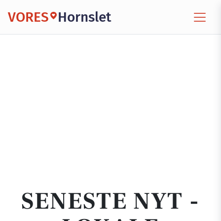
VORES
Hornslet
SENESTE NYT -