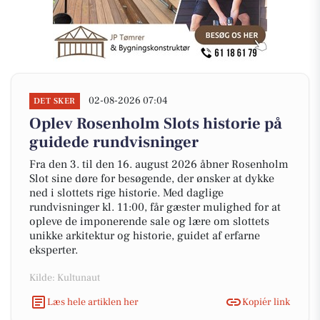
02-08-2026 07:04
DET SKER
Oplev Rosenholm Slots historie på
guidede rundvisninger
Fra den 3. til den 16. august 2026 åbner Rosenholm
Slot sine døre for besøgende, der ønsker at dykke
ned i slottets rige historie. Med daglige
rundvisninger kl. 11:00, får gæster mulighed for at
opleve de imponerende sale og lære om slottets
unikke arkitektur og historie, guidet af erfarne
eksperter.
Kilde: Kultunaut
Læs hele artiklen her
Kopiér link