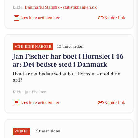
Kilde:
Danmarks Statistik - statistikbanken.dk
Læs hele artiklen her
Kopiér link
10 timer siden
MØD DINE NABOER
Jan Fischer har boet i Hornslet i 46
år: Det bedste sted i Danmark
Hvad er det bedste ved at bo i Hornslet - med dine
ord?
Kilde: Jan Fischer
Læs hele artiklen her
Kopiér link
15 timer siden
VEJRET