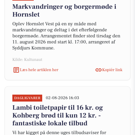
Markvandringer og borgermøde i
Hornslet
Oplev Hornslet Vest på en ny måde med
markvandringer og deltag i det efterfølgende
borgermøde. Arrangementet finder sted tirsdag den
11. august 2026 med start kl. 17:00, arrangeret af
Syddjurs Kommune.
Kilde: Kultunaut
Læs hele artiklen her
Kopiér link
02-08-2026 16:03
DAGLIGVARER
Lambi toiletpapir til 16 kr. og
Kohberg brød til kun 12 kr. -
fantastiske lokale tilbud
Vi har kigget på denne uges tilbudsaviser for