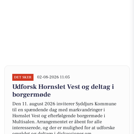
02-08-2026 11:05
DET SKER
Udforsk Hornslet Vest og deltag i
borgermøde
Den 11. august 2026 inviterer Syddjurs Kommune
til en spændende dag med markvandringer i
Hornslet Vest og efterfølgende borgermøde i
Multisalen. Arrangementet er åbent for alle
interesserede, og der er mulighed for at udforske
området og deltage i diskussioner om