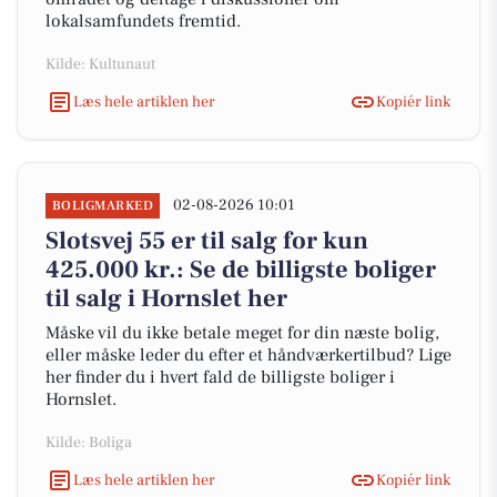
lokalsamfundets fremtid.
Kilde: Kultunaut
Læs hele artiklen her
Kopiér link
02-08-2026 10:01
BOLIGMARKED
Slotsvej 55 er til salg for kun
425.000 kr.: Se de billigste boliger
til salg i Hornslet her
Måske vil du ikke betale meget for din næste bolig,
eller måske leder du efter et håndværkertilbud? Lige
her finder du i hvert fald de billigste boliger i
Hornslet.
Kilde: Boliga
Læs hele artiklen her
Kopiér link