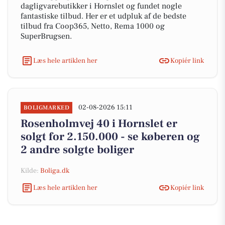
dagligvarebutikker i Hornslet og fundet nogle
fantastiske tilbud. Her er et udpluk af de bedste
tilbud fra Coop365, Netto, Rema 1000 og
SuperBrugsen.
Læs hele artiklen her
Kopiér link
02-08-2026 15:11
BOLIGMARKED
Rosenholmvej 40 i Hornslet er
solgt for 2.150.000 - se køberen og
2 andre solgte boliger
Kilde:
Boliga.dk
Læs hele artiklen her
Kopiér link