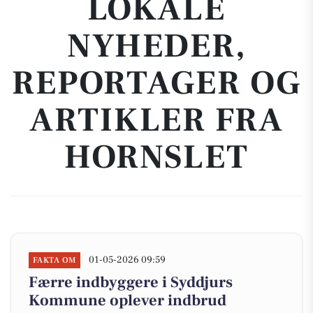
LOKALE
NYHEDER,
REPORTAGER OG
ARTIKLER FRA
HORNSLET
01-05-2026 09:59
FAKTA OM
Færre indbyggere i Syddjurs
Kommune oplever indbrud