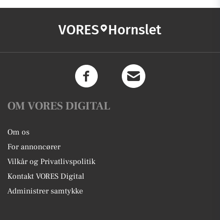
VORES
Hornslet
OM VORES DIGITAL
Om os
For annoncører
Vilkår og Privatlivspolitik
Kontakt VORES Digital
Administrer samtykke