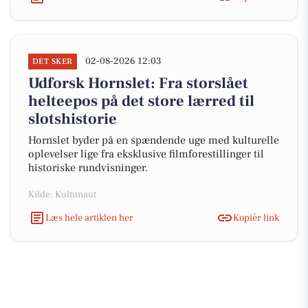
02-08-2026 12:03
DET SKER
Udforsk Hornslet: Fra storslået
helteepos på det store lærred til
slotshistorie
Hornslet byder på en spændende uge med kulturelle
oplevelser lige fra eksklusive filmforestillinger til
historiske rundvisninger.
Kilde: Kultunaut
Læs hele artiklen her
Kopiér link